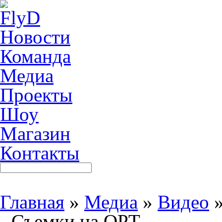
Новости
Команда
Медиа
Проекты
Шоу
Магазин
Контакты
Главная
»
Медиа
»
Видео
- Съемки на ОРТ