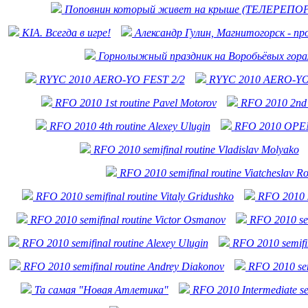
Поповнин который живет на крыше (ТЕЛЕРЕПО
KIA. Всегда в игре!
Александр Гулин, Магнитогорск - пр
Горнолыжный праздник на Воробьёвых гора
RYYC 2010 AERO-YO FEST 2/2
RYYC 2010 AERO-YO
RFO 2010 1st routine Pavel Motorov
RFO 2010 2nd 
RFO 2010 4th routine Alexey Ulugin
RFO 2010 OPEN 
RFO 2010 semifinal routine Vladislav Molyako
RFO 2010 semifinal routine Viatcheslav R
RFO 2010 semifinal routine Vitaly Gridushko
RFO 2010 se
RFO 2010 semifinal routine Victor Osmanov
RFO 2010 sem
RFO 2010 semifinal routine Alexey Ulugin
RFO 2010 semifin
RFO 2010 semifinal routine Andrey Diakonov
RFO 2010 sem
Та самая "Новая Атлетика"
RFO 2010 Intermediate se