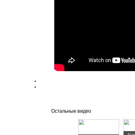
Остальные видео
Встр